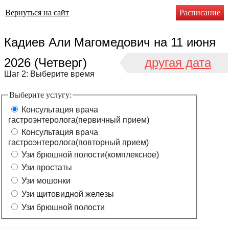
Вернуться на сайт
Расписание
Кадиев Али Магомедович
на
11 июня
2026 (Четверг)
другая дата
Шаг 2: Выберите время
Выберите услугу:
Консультация врача
гастроэнтеролога(первичный прием)
Консультация врача
гастроэнтеролога(повторный прием)
Узи брюшной полости(комплексное)
Узи простаты
Узи мошонки
Узи щитовидной железы
Узи брюшной полости