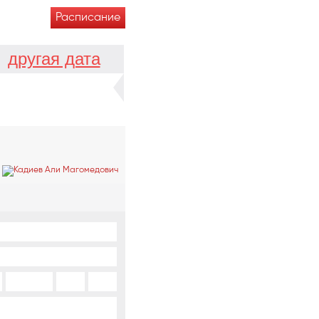
Расписание
другая дата