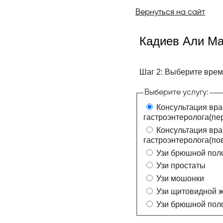
Вернуться на сайт
Кадиев Али М
Шаг 2: Выберите вре
Выберите услугу:
Консультация вра
гастроэнтеролога(пе
Консультация вра
гастроэнтеролога(по
Узи брюшной пол
Узи простаты
Узи мошонки
Узи щитовидной 
Узи брюшной пол