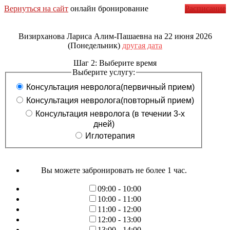
Вернуться на сайт
онлайн бронирование
Расписание
Визирханова Лариса Алим-Пашаевна
на
22 июня 2026
(Понедельник)
другая дата
Шаг 2: Выберите время
Выберите услугу:
Консультация невролога(первичный прием)
Консультация невролога(повторный прием)
Консультация невролога (в течении 3-х
дней)
Иглотерапия
Вы можете забронировать не более 1 час.
09:00 - 10:00
10:00 - 11:00
11:00 - 12:00
12:00 - 13:00
13:00 - 14:00