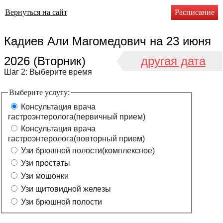
Вернуться на сайт
Расписание
Кадиев Али Магомедович
на
23 июня
2026 (Вторник)
другая дата
Шаг 2: Выберите время
Выберите услугу:
Консультация врача
гастроэнтеролога(первичный прием)
Консультация врача
гастроэнтеролога(повторный прием)
Узи брюшной полости(комплексное)
Узи простаты
Узи мошонки
Узи щитовидной железы
Узи брюшной полости