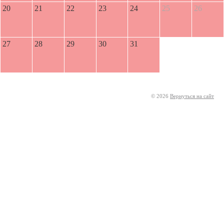
20
21
22
23
24
25
26
27
28
29
30
31
© 2026
Вернуться на сайт