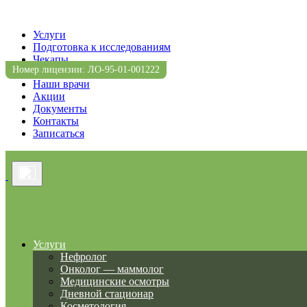
Услуги
Подготовка к исследованиям
Чекапы
Номер лицензии: ЛО-95-01-001222
Прейскурант
Наши врачи
Акции
Документы
Контакты
Записаться
Услуги
Нефролог
Онколог — маммолог
Медицинские осмотры
Дневной стационар
Косметология