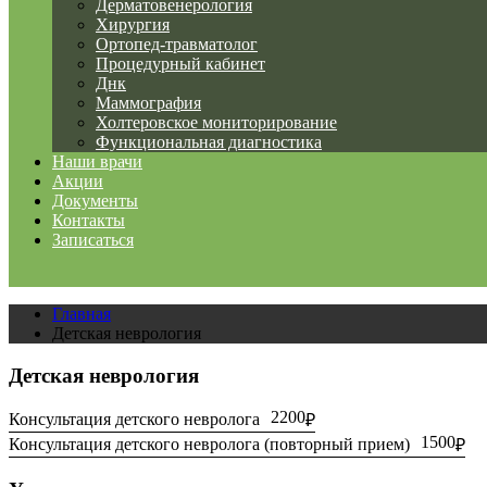
Дерматовенерология
Хирургия
Ортопед-травматолог
Процедурный кабинет
Днк
Маммография
Холтеровское мониторирование
Функциональная диагностика
Наши врачи
Акции
Документы
Контакты
Записаться
Главная
Детская неврология
Детская неврология
2200
Консультация детского невролога
1500
Консультация детского невролога (повторный прием)