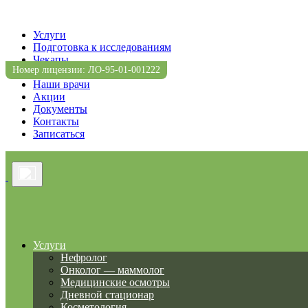
Услуги
Подготовка к исследованиям
Чекапы
Номер лицензии: ЛО-95-01-001222
Прейскурант
Наши врачи
Акции
Документы
Контакты
Записаться
Услуги
Нефролог
Онколог — маммолог
Медицинские осмотры
Дневной стационар
Косметология