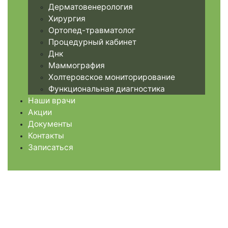
Дерматовенерология
Хирургия
Ортопед-травматолог
Процедурный кабинет
Днк
Маммография
Холтеровское мониторирование
Функциональная диагностика
Наши врачи
Акции
Документы
Контакты
Записаться