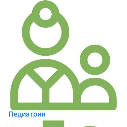
Педиатрия