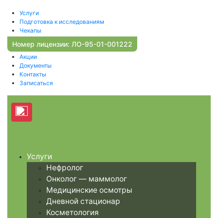
Услуги
Подготовка к исследованиям
Чекапы
Прейскурант
Номер лицензии: ЛО-95-01-001222
Наши врачи
Акции
Документы
Контакты
Записаться
Услуги
Нефролог
Онколог — маммолог
Медицинские осмотры
Дневной стационар
Косметология