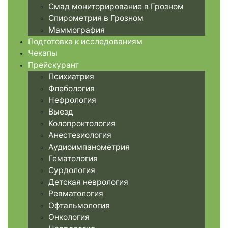
Смад мониторирование в Грозном
Спирометрия в Грозном
Маммография
Подготовка к исследованиям
Чекапы
Прейскурант
Психиатрия
Флебология
Нефрология
Выезд
Колопроктология
Анестезиология
Аудиоимпанометрия
Гематология
Сурдология
Детская неврология
Ревматология
Офтальмология
Онкология