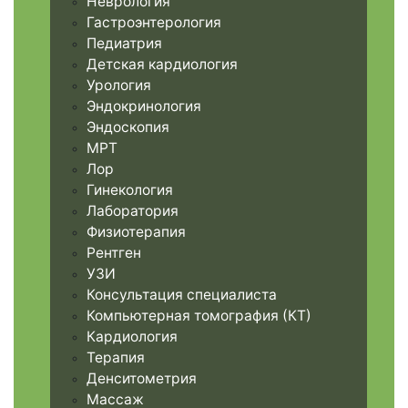
Неврология
Гастроэнтерология
Педиатрия
Детская кардиология
Урология
Эндокринология
Эндоскопия
МРТ
Лор
Гинекология
Лаборатория
Физиотерапия
Рентген
УЗИ
Консультация специалиста
Компьютерная томография (КТ)
Кардиология
Терапия
Денситометрия
Массаж