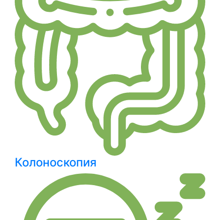
Колоноскопия