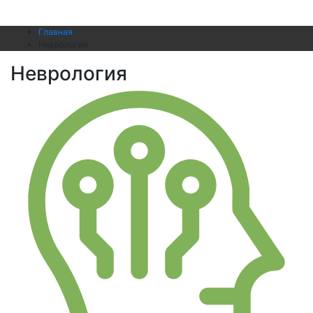
Главная
Неврология
Неврология