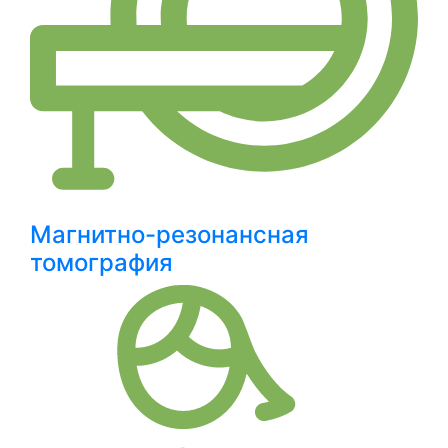
Магнитно-резонансная
томография