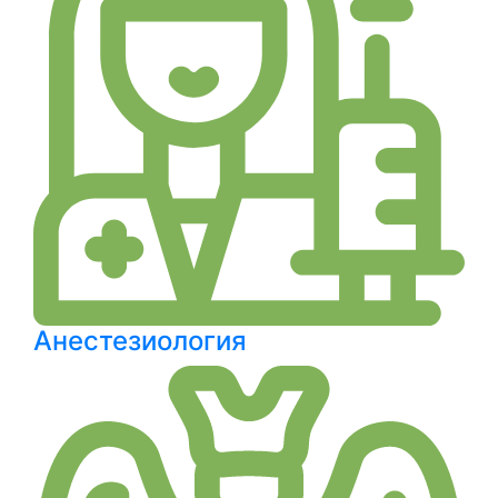
Анестезиология