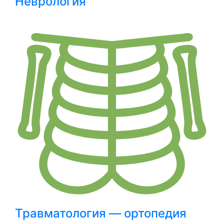
Неврология
Травматология — ортопедия