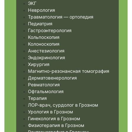
ЭКГ
Неврология
Травматология — ортопедия
Педиатрия
Гастроэнтерология
Кольпоскопия
Колоноскопия
Анестезиология
Эндокринология
Хирургия
Магнитно-резонансная томография
Дерматовенерология
Ревматология
Офтальмология
Терапия
ЛОР-врач, сурдолог в Грозном
Урология в Грозном
Гинекология в Грозном
Физиотерапия в Грозном