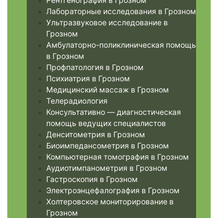
Рентгенография в Грозном
Лабораторные исследования в Грозном
Ультразвуковое исследование в
Грозном
Амбулаторно-поликлиническая помощь
в Грозном
Профпатология в Грозном
Психиатрия в Грозном
Медицинский массаж в Грозном
Телерадиология
Консультативно — диагностическая
помощь ведущих специалистов
Денситометрия в Грозном
Биоимпедансометрия в Грозном
Компьютерная томография в Грозном
Аудиотимпанометрия в Грозном
Гастроскопия в Грозном
Электроэнцефалография в Грозном
Холтеровское мониторирование в
Грозном