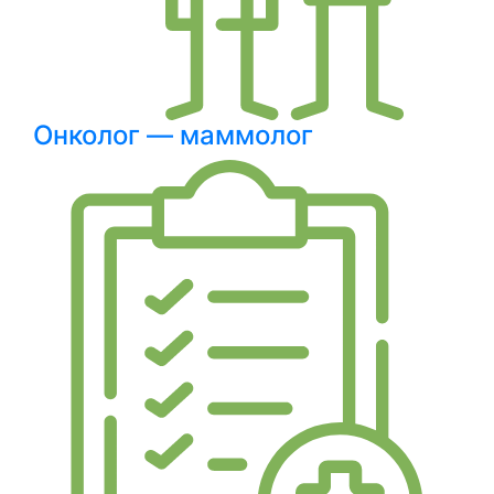
Онколог — маммолог