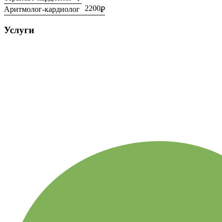
2200
Аритмолог-кардиолог
Услуги