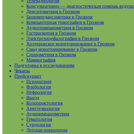
Телерадиология
Консультативно — диагностическая помощь ведущ
Денситометрия в Грозном
Биоимпедансометрия в Грозном
Компьютерная томография в Грозном
Аудиотимпанометрия в Грозном
Гастроскопия в Грозном
Электроэнцефалография в Грозном
Холтеровское мониторирование в Грозном
Смад мониторирование в Грозном
Спирометрия в Грозном
Маммография
Подготовка к исследованиям
Чекапы
Прейскурант
Психиатрия
Флебология
Нефрология
Выезд
Колопроктология
Анестезиология
Аудиоимпанометрия
Гематология
Сурдология
Детская неврология