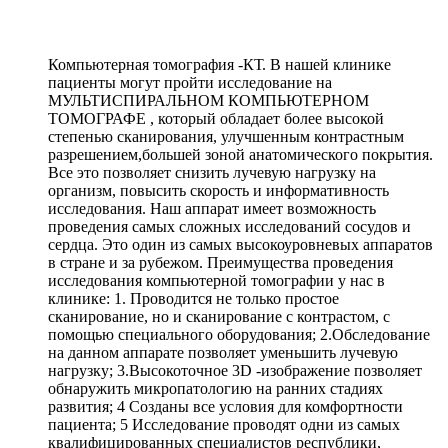
Компьютерная томография -КТ. В нашей клинике
пациенты могут пройти исследование на
МУЛЬТИСПИРАЛЬНОМ КОМПЬЮТЕРНОМ
ТОМОГРАФЕ , который обладает более высокой
степенью сканирования, улучшенным контрастным
разрешением,большей зоной анатомического покрытия.
Все это позволяет снизить лучевую нагрузку на
организм, повысить скорость и информативность
исследования. Наш аппарат имеет возможность
проведения самых сложных исследований сосудов и
сердца. Это один из самых высокоуровневых аппаратов
в стране и за рубежом. Преимущества проведения
исследования компьютерной томографии у нас в
клинике: 1. Проводится не только простое
сканирование, но и сканирование с контрастом, с
помощью специального оборудования; 2.Обследование
на данном аппарате позволяет уменьшить лучевую
нагрузку; 3.Высокоточное 3D -изображение позволяет
обнаружить микропатологию на ранних стадиях
развития; 4 Созданы все условия для комфортности
пациента; 5 Исследование проводят одни из самых
квалифицированных специалистов республики,