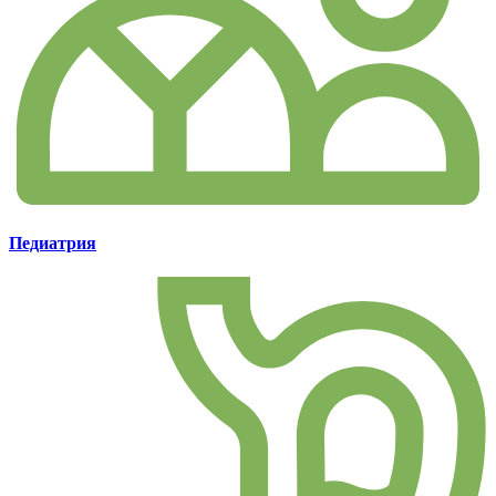
Педиатрия