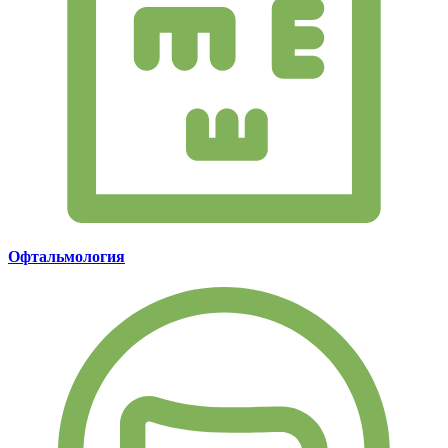
Офтальмология