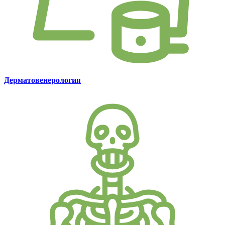
Дерматовенерология