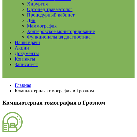
Хирургия
Ортопед-травматолог
Процедурный кабинет
Днк
Маммография
Холтеровское мониторирование
Функциональная диагностика
Наши врачи
Акции
Документы
Контакты
Записаться
Главная
Компьютерная томография в Грозном
Компьютерная томография в Грозном