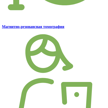
Магнитно-резонансная томография