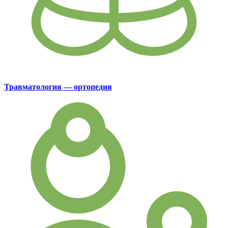
Травматология — ортопедия