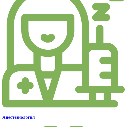
Анестезиология